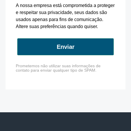
A nossa empresa está comprometida a proteger
e respeitar sua privacidade, seus dados são
usados apenas para fins de comunicação.
Altere suas preferências quando quiser.
Enviar
Prometemos não utilizar suas informações de
contato para enviar qualquer tipo de SPAM.