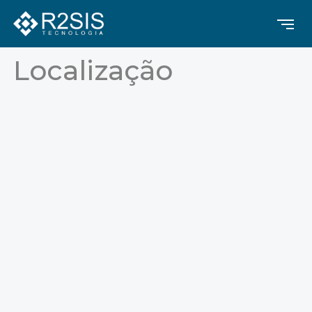
Contraste
Alinhamento de Texto
Localização
Destacar Links
Tamanho de texto
Espaçamento de Texto
Dixlexia